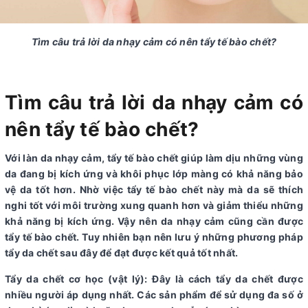
Tìm câu trả lời da nhạy cảm có nên tẩy tế bào chết?
Tìm câu trả lời da nhạy cảm có
nên tẩy tế bào chết?
Với làn da nhạy cảm, tẩy tế bào chết giúp làm dịu những vùng
da đang bị kích ứng và khôi phục lớp màng có khả năng bảo
vệ da tốt hơn. Nhờ việc tẩy tế bào chết này mà da sẽ thích
nghi tốt với môi trường xung quanh hơn và giảm thiểu những
khả năng bị kích ứng. Vậy nên da nhạy cảm cũng cần được
tẩy tế bào chết. Tuy nhiên bạn nên lưu ý những phương pháp
tẩy da chết sau đây để đạt được kết quả tốt nhất.
Tẩy da chết cơ học (vật lý): Đây là cách tẩy da chết được
nhiều người áp dụng nhất. Các sản phẩm để sử dụng đa số ở