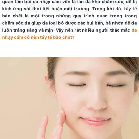
quan tâm bởi da nhạy cảm vốn là làn da khó chăm sóc, dễ bị
kích ứng với thời tiết hoặc môi trường. Trong khi đó, tẩy tế
bào chết là một trong những quy trình quan trọng trong
chăm sóc da giúp da loại bỏ được các bụi bẩn, bã nhờn để da
luôn trắng sáng và mịn. Vậy nên rất nhiều người thắc mắc
da
nhạy cảm có nên tẩy tế bào chết?