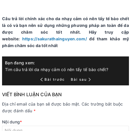
Câu trả lời chính xác cho da nhạy cảm có nên tẩy tế bào chết
là có và bạn nên sử dụng những phương pháp an toàn để da
được chăm sóc tốt nhất. Hãy truy cập
website:
https://sakurathainguyen.com/
để tham khảo mỹ
phẩm chăm sóc da tốt nhất
Bạn đang xem:
Tìm câu trả lời da nhạy cảm có nên tẩy tế bào chết?
Bài trước
Bài sau
VIẾT BÌNH LUẬN CỦA BẠN
Địa chỉ email của bạn sẽ được bảo mật. Các trường bắt buộc
được đánh dấu
*
Nội dung
*