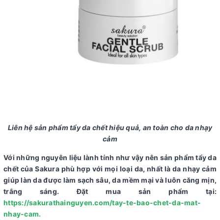
Liên hệ sản phẩm tẩy da chết hiệu quả, an toàn cho da nhạy
cảm
Với những nguyên liệu lành tính như vậy nên sản phẩm tẩy da
chết của Sakura phù hợp với mọi loại da, nhất là da nhạy cảm
giúp làn da được làm sạch sâu, da mềm mại và luôn căng mịn,
trắng sáng. Đặt mua sản phẩm tại:
https://sakurathainguyen.com/tay-te-bao-chet-da-mat-
nhay-cam
.