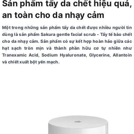
Sản phẩm tẩy da chết hiệu quả,
an toàn cho da nhạy cảm
Một trong những sản phẩm tẩy da chết được nhiều người tin
dùng là sản phẩm Sakura gentle facial scrub - Tẩy tế bào chết
cho da nhạy cảm. Sản phẩm có sự kết hợp hoàn hảo giữa các
hạt sạch tròn mịn và thành phần hữu cơ tự nhiên như
Tranexamic Acid, Sodium Hyaluronate, Glycerine, Allantoin
và chiết xuất bột yến mạch.