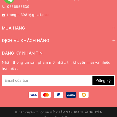
0336858539
trangha3981@gmail.com
MUA HÀNG
DỊCH VỤ KHÁCH HÀNG
ĐĂNG KÝ NHẬN TIN
Nhận thông tin sản phẩm mới nhất, tin khuyến mãi và nhiều
hơn nữa.
Đăng ký
© Bản quyền thuộc về
MỸ PHẨM SAKURA THÁI NGUYÊN