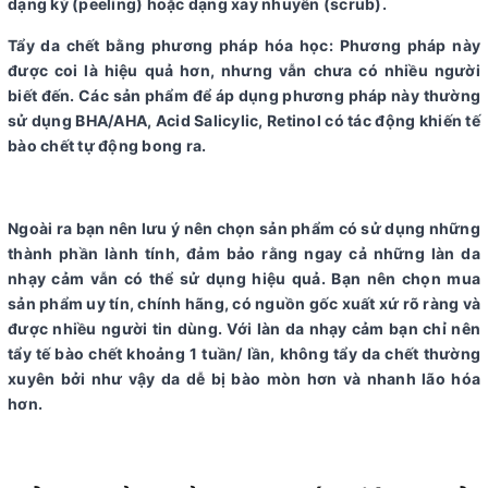
dạng kỳ (peeling) hoặc dạng xay nhuyễn (scrub).
Tẩy da chết bằng phương pháp hóa học: Phương pháp này
được coi là hiệu quả hơn, nhưng vẫn chưa có nhiều người
biết đến. Các sản phẩm để áp dụng phương pháp này thường
sử dụng BHA/AHA, Acid Salicylic, Retinol có tác động khiến tế
bào chết tự động bong ra.
Ngoài ra bạn nên lưu ý nên chọn sản phẩm có sử dụng những
thành phần lành tính, đảm bảo rằng ngay cả những làn da
nhạy cảm vẫn có thể sử dụng hiệu quả. Bạn nên chọn mua
sản phẩm uy tín, chính hãng, có nguồn gốc xuất xứ rõ ràng và
được nhiều người tin dùng. Với làn da nhạy cảm bạn chỉ nên
tẩy tế bào chết khoảng 1 tuần/ lần, không tẩy da chết thường
xuyên bởi như vậy da dễ bị bào mòn hơn và nhanh lão hóa
hơn.