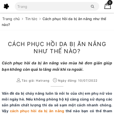
0
Trang chủ
Tin tức
Cách phục hồi da bị ăn nắng như thế
nào?
CÁCH PHỤC HỒI DA BỊ ĂN NẮNG
NHƯ THẾ NÀO?
Cách phục hồi da bị ăn nắng vào mùa hè đơn giản giúp
bạn không còn quá lo lắng mỗi khi ra ngoài.
Tác giả:
Hatrang
Ngày đăng: 10/07/2022
Vấn đề da bị cháy nắng luôn là nỗi lo của chị em phụ nữ vào
mỗi ngày hè. Nếu không phòng hộ kỹ càng cùng sử dụng các
sản phẩm chất lượng thì da sẽ sạm một cách nhanh chóng.
Vậy
cách phục hồi da bị ăn nắng
thế nào bạn có thể tham