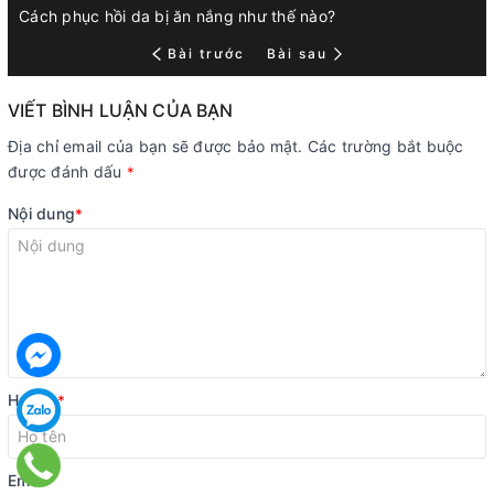
Cách phục hồi da bị ăn nắng như thế nào?
Bài trước
Bài sau
VIẾT BÌNH LUẬN CỦA BẠN
Địa chỉ email của bạn sẽ được bảo mật. Các trường bắt buộc
được đánh dấu
*
Nội dung
*
Họ tên
*
Email
*