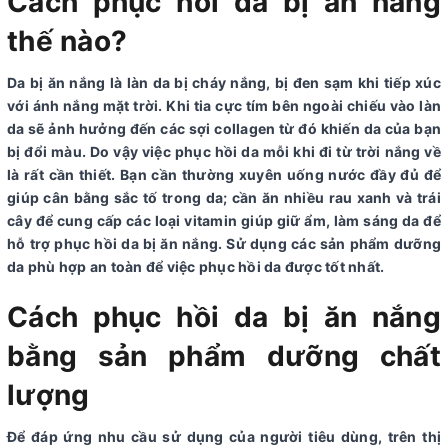
Cách phục hồi da bị ăn nắng
thế nào?
Da bị ăn nắng là làn da bị cháy nắng, bị đen sạm khi tiếp xúc
với ánh nắng mặt trời. Khi tia cực tím bên ngoài chiếu vào làn
da sẽ ảnh hưởng đến các sợi collagen từ đó khiến da của bạn
bị đổi màu. Do vậy việc phục hồi da mỗi khi đi từ trời nắng về
là rất cần thiết. Bạn cần thường xuyên uống nước đầy đủ để
giúp cân bằng sắc tố trong da; cần ăn nhiều rau xanh và trái
cây để cung cấp các loại vitamin giúp giữ ẩm, làm sáng da để
hỗ trợ phục hồi da bị ăn nắng. Sử dụng các sản phẩm dưỡng
da phù hợp an toàn để việc phục hồi da được tốt nhất.
Cách phục hồi da bị ăn nắng
bằng sản phẩm dưỡng chất
lượng
Để đáp ứng nhu cầu sử dụng của người tiêu dùng, trên thị