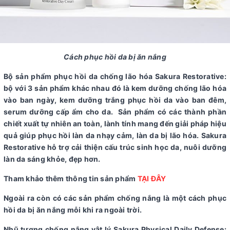
Cách phục hồi da bị ăn nắng
Bộ sản phẩm phục hồi da chống lão hóa Sakura Restorative:
bộ với 3 sản phẩm khác nhau đó là kem dưỡng chống lão hóa
vào ban ngày, kem dưỡng trắng phục hồi da vào ban đêm,
serum dưỡng cấp ẩm cho da. Sản phẩm có các thành phần
chiết xuất tự nhiên an toàn, lành tính mang đến giải pháp hiệu
quả giúp phục hồi làn da nhạy cảm, làn da bị lão hóa. Sakura
Restorative hỗ trợ cải thiện cấu trúc sinh học da, nuôi dưỡng
làn da sáng khỏe, đẹp hơn.
Tham khảo thêm thông tin sản phẩm
TẠI ĐÂY
Ngoài ra còn có các sản phẩm chống nắng là một cách phục
hồi da bị ăn nắng mỗi khi ra ngoài trời.
Nhũ tương chống nắng vật lý Sakura Physical Daily Defense: