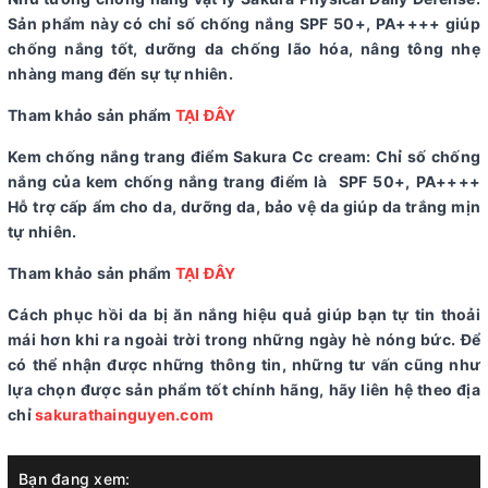
Sản phẩm này có chỉ số chống nắng SPF 50+, PA++++ giúp
chống nắng tốt, dưỡng da chống lão hóa, nâng tông nhẹ
nhàng mang đến sự tự nhiên.
Tham khảo sản phẩm
TẠI ĐÂY
Kem chống nắng trang điểm Sakura Cc cream: Chỉ số chống
nắng của kem chống nắng trang điểm là SPF 50+, PA++++
Hỗ trợ cấp ẩm cho da, dưỡng da, bảo vệ da giúp da trắng mịn
tự nhiên.
Tham khảo sản phẩm
TẠI ĐÂY
Cách phục hồi da bị ăn nắng hiệu quả giúp bạn tự tin thoải
mái hơn khi ra ngoài trời trong những ngày hè nóng bức. Để
có thể nhận được những thông tin, những tư vấn cũng như
lựa chọn được sản phẩm tốt chính hãng, hãy liên hệ theo địa
chỉ
sakurathainguyen.com
Bạn đang xem: