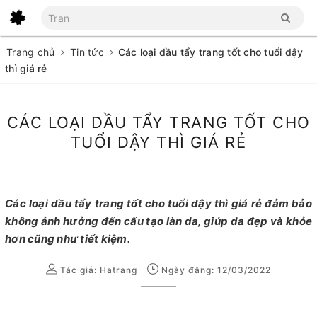
Trang chủ
Tin tức
Các loại dầu tẩy trang tốt cho tuổi dậy
thì giá rẻ
CÁC LOẠI DẦU TẨY TRANG TỐT CHO
TUỔI DẬY THÌ GIÁ RẺ
Các loại dầu tẩy trang tốt cho tuổi dậy thì giá rẻ đảm bảo
không ảnh hưởng đến cấu tạo làn da, giúp da đẹp và khỏe
hơn cũng như tiết kiệm.
Tác giả:
Hatrang
Ngày đăng: 12/03/2022