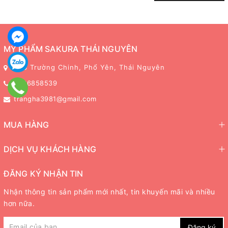
MỸ PHẨM SAKURA THÁI NGUYÊN
243 Trường Chinh, Phổ Yên, Thái Nguyên
0336858539
trangha3981@gmail.com
MUA HÀNG
DỊCH VỤ KHÁCH HÀNG
ĐĂNG KÝ NHẬN TIN
Nhận thông tin sản phẩm mới nhất, tin khuyến mãi và nhiều
hơn nữa.
Đăng ký