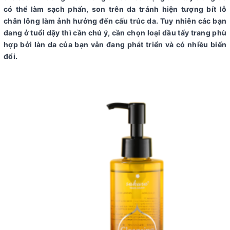
có thể làm sạch phấn, son trên da tránh hiện tượng bít lỗ
chân lông làm ảnh hưởng đến cấu trúc da. Tuy nhiên các bạn
đang ở tuổi dậy thì cần chú ý, cần chọn loại dầu tẩy trang phù
hợp bởi làn da của bạn vẫn đang phát triển và có nhiều biến
đổi.