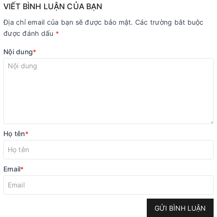
VIẾT BÌNH LUẬN CỦA BẠN
Địa chỉ email của bạn sẽ được bảo mật. Các trường bắt buộc
được đánh dấu
*
Nội dung
*
Họ tên
*
Email
*
GỬI BÌNH LUẬN