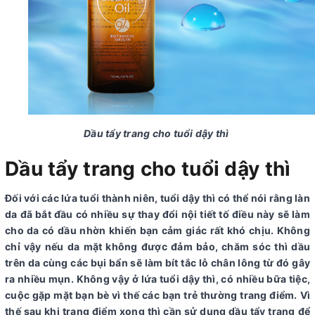
Dầu tẩy trang cho tuổi dậy thì
Dầu tẩy trang cho tuổi dậy thì
Đối với các lứa tuổi thành niên, tuổi dậy thì có thể nói rằng làn
da đã bắt đầu có nhiều sự thay đổi nội tiết tố điều này sẽ làm
cho da có dầu nhờn khiến bạn cảm giác rất khó chịu. Không
chỉ vậy nếu da mặt không được đảm bảo, chăm sóc thì dầu
trên da cùng các bụi bẩn sẽ làm bít tắc lỗ chân lông từ đó gây
ra nhiều mụn. Không vậy ở lứa tuổi dậy thì, có nhiều bữa tiệc,
cuộc gặp mặt bạn bè vì thế các bạn trẻ thường trang điểm. Vì
thế sau khi trang điểm xong thì cần sử dụng dầu tẩy trang để