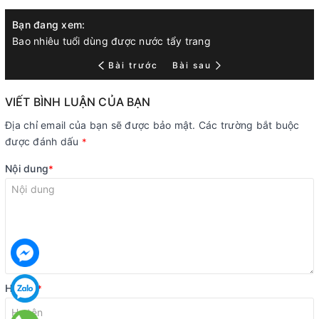
Bạn đang xem:
Bao nhiêu tuổi dùng được nước tẩy trang
Bài trước
Bài sau
VIẾT BÌNH LUẬN CỦA BẠN
Địa chỉ email của bạn sẽ được bảo mật. Các trường bắt buộc
được đánh dấu
*
Nội dung
*
Họ tên
*