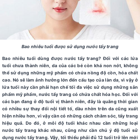
Bao nhiêu tuổi được sử dụng nước tẩy trang
Bao nhiêu tuổi dùng được nước tẩy trang? Đối với các lứa
tuổi chưa thành niên, da của các bé còn khá non nớt, không
thể sử dụng những mỹ phẩm có chứa nồng độ cồn, hóa chất
cao. Nó sẽ làm ảnh hưởng lớn đến cấu tạo của làn da, vì vậy ở
lứa tuổi này cần phải hạn chế tối đa việc sử dụng những sản
phẩm mỹ phẩm, nước tẩy trang có chứa chất hóa học. Đối với
các bạn đang ở độ tuổi vị thành niên, đây là quãng thời gian
có nhiều sự thay đổi nội tiết tố, dầu nhờn trên da cũng xuất
hiện nhiều hơn, vì vậy cần có những cách chăm sóc, tẩy trang
hiệu quả. Do đó, ở mỗi độ tuổi khác nhau cần những loại
nước tẩy trang khác nhau, cũng như cần chú ý độ tuổi sử
dụng nước tẩy trang. Vậy, tối thiểu phải đủ 12 tuổi trở lên mới