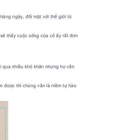
àng ngày, đối mặt với thế giới từ
 sẽ thấy cuộc sống của cô ấy rất đơn
ải qua nhiều khó khăn nhưng họ vẫn
àm được thì chúng vẫn là niềm tự hào