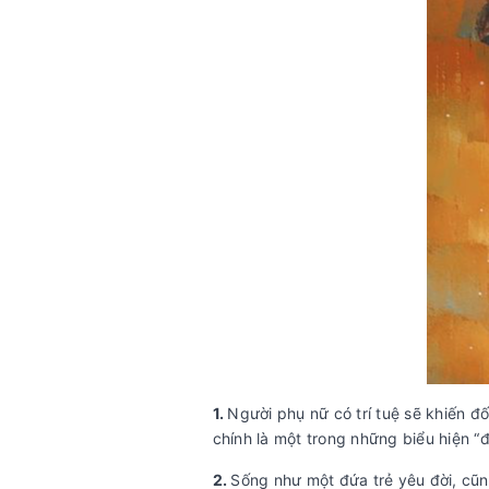
1.
Người phụ nữ có trí tuệ sẽ khiến đ
chính là một trong những biểu hiện “
2.
Sống như một đứa trẻ yêu đời, cũng