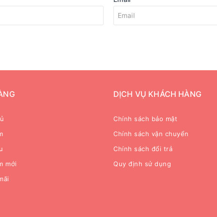
ÀNG
DỊCH VỤ KHÁCH HÀNG
hủ
Chính sách bảo mật
m
Chính sách vận chuyển
u
Chính sách đổi trả
m mới
Quy định sử dụng
mãi