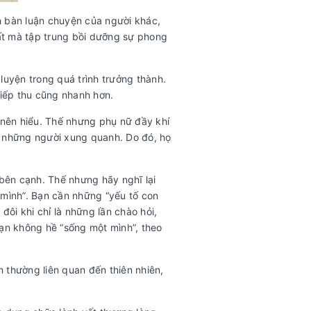
h bàn luận chuyện của người khác,
ất mà tập trung bồi dưỡng sự phong
luyện trong quá trình trưởng thành.
tiếp thu cũng nhanh hơn.
nên hiểu. Thế nhưng phụ nữ đầy khí
o những người xung quanh. Do đó, họ
 bên cạnh. Thế nhưng hãy nghĩ lại
t mình”. Bạn cần những “yếu tố con
ôi khi chỉ là những lần chào hỏi,
bạn không hề “sống một mình”, theo
ản thường liên quan đến thiên nhiên,