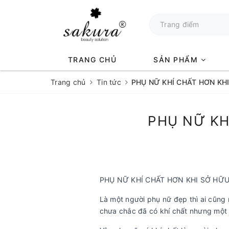
TRANG CHỦ
SẢN PHẨM
Trang chủ
Tin tức
PHỤ NỮ KHÍ CHẤT HƠN KH
PHỤ NỮ KH
PHỤ NỮ KHÍ CHẤT HƠN KHI SỞ HỮ
Là một người phụ nữ đẹp thì ai cũng
chưa chắc đã có khí chất nhưng một n