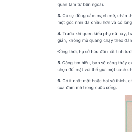
quan tâm từ bên ngoài.
3.
Có sự đồng cảm mạnh mẽ, chân thàn
một góc nhìn đa chiều hơn và có lòn
4.
Trước khi quen kiểu phụ nữ này, bạ
giản, không mù quáng chạy theo đám
Đồng thời, họ sở hữu đôi mắt tinh tư
5.
Càng tìm hiểu, bạn sẽ càng thấy c
chọn đối mặt với thế giới một cách c
6.
Có ít nhất một hoặc hai sở thích, 
của đam mê trong cuộc sống.