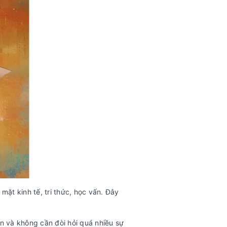
ặt kinh tế, tri thức, học vấn. Đây
ên và không cần đòi hỏi quá nhiều sự