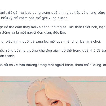
h, dễ gần và bao dung trong quá trình giao tiếp và chung sống h
g hiếu kỳ để khám phá thế giới xung quanh.
n có thể cảm thấy hơi xa cách, nhưng sau khi thân thiết hơn, bạn
 đông và là một người đơn giản, độc lập.
ờng, biết nhìn người và sàng lọc mối quan hệ, chọn bạn mà chơi.
uộc sống của họ thường khá đơn giản, có thể trong quá khứ đã tr
hân thành.
cho dù có vẻ tầm thường trong mắt người khác, thậm chí ai cũng l