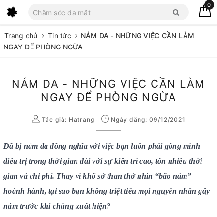
0
Trang chủ
Tin tức
NÁM DA - NHỮNG VIỆC CẦN LÀM
NGAY ĐỂ PHÒNG NGỪA
NÁM DA - NHỮNG VIỆC CẦN LÀM
NGAY ĐỂ PHÒNG NGỪA
Tác giả:
Hatrang
Ngày đăng: 09/12/2021
Đã bị nám da đồng nghĩa với việc bạn luôn phải gồng mình
điều trị trong thời gian dài với sự kiên trì cao, tốn nhiều thời
gian và chi phí. Thay vì khổ sở than thở nhìn “bão nám”
hoành hành, tại sao bạn không triệt tiêu mọi nguyên nhân gây
nám trước khi chúng xuất hiện?