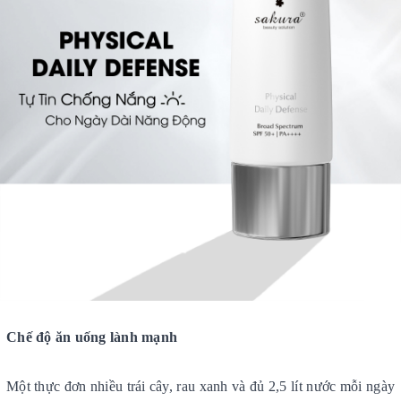
Chế độ ăn uống lành mạnh
Một thực đơn nhiều trái cây, rau xanh và đủ 2,5 lít nước mỗi ngày