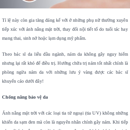
Tỉ lệ này còn gia tăng đáng kể với ở những phụ nữ thường xuyên
tiếp xúc với ánh nắng mặt trời, thay đổi nội tiết tố do tuổi tác hay
mang thai, sinh nở hoặc lạm dụng mỹ phẩm.
Theo bác sĩ da liễu đầu ngành, nám da không gây nguy hiểm
nhưng lại rất khó để điều trị. Hướng chữa trị nám tốt nhất chính là
phòng ngừa nám da với những lưu ý vàng được các bác sĩ
khuyến cáo dưới đây!
Chống nắng bảo vệ da
Ánh nắng mặt trời với các loại tia tử ngoại (tia UV) không những
khiến da sạm đen mà còn là nguyên nhân chính gây nám. Khi tiếp