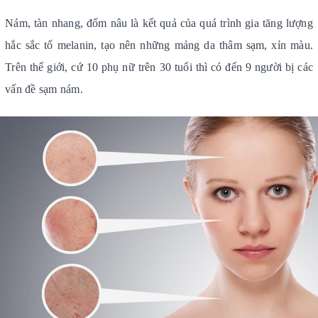
Nám, tàn nhang, đốm nâu là kết quả của quá trình gia tăng lượng
hắc sắc tố melanin, tạo nên những mảng da thâm sạm, xỉn màu.
Trên thế giới, cứ 10 phụ nữ trên 30 tuổi thì có đến 9 người bị các
vấn đề sạm nám.