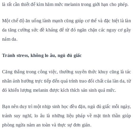
là rất cần thiết để kìm hãm mức melanin trong giới hạn cho phép.
Một chế độ ăn uống lành mạnh cũng giúp cơ thể và đặc biệt là làn
da tăng cường sức đề kháng để từ đó ngăn chặn các nguy cơ gây
nám da.
Tránh stress, không lo âu, ngủ đủ giấc
Căng thẳng trong công việc, thường xuyên thức khuy cũng là tác
nhân ảnh hưởng trực tiếp đến quá trình trao đổi chất của làn da, từ
đó khiến lượng melanin được kích thích sản sinh quá mức.
Bạn nên duy trì một nhịp sinh học đều đặn, ngủ đủ giấc mỗi ngày,
tránh suy nghĩ, lo âu là những liệu pháp về mặt tinh thần giúp
phòng ngừa nám an toàn và thực sự đơn giản.