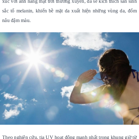
xúc với ánh nắng mặt trời thường xuyên, da sẽ kích thích sản sinh
sắc tố melanin, khiến bề mặt da xuất hiện những vùng da, đốm
nâu đậm màu.
Theo nghiên cứu, tia UV hoạt động mạnh nhất trong khung giờ từ