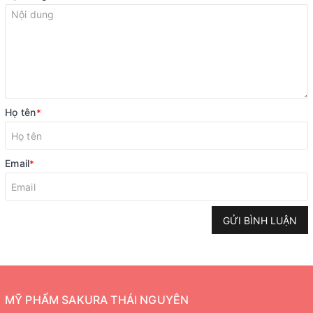
Họ tên
*
Email
*
GỬI BÌNH LUẬN
MỸ PHẨM SAKURA THÁI NGUYÊN