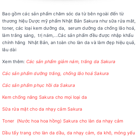
Bao gồm các sản phẩm chăm sóc da từ bên ngoài đến từ
thương hiệu Dược mỹ phẩm Nhật Bản Sakura như sữa rửa măt,
toner, các loại kem dưỡng da, serum dưỡng da chống lão hoá,
làm trắng sáng, trị nám,...Các sản phẩm đều được nhập khẩu
chính hãng Nhật Bản, an toàn cho làn da và làm đẹp hiệu quả,
lâu dài
Xem thêm:
Các sản phẩm giảm nám, trắng da Sakura
Các sản phẩm dưỡng trắng, chống lão hoá Sakura
Các sản phẩm phục hồi da Sakura
Kem chống nắng Sakura cho mọi loại da
Sữa rửa mặt cho da nhạy cảm Sakura
Toner (Nước hoa hoa hồng) Sakura cho làn da nhạy cảm
Dầu tẩy trang cho làn da dầu, da nhạy cảm, da khô, mỏng yếu