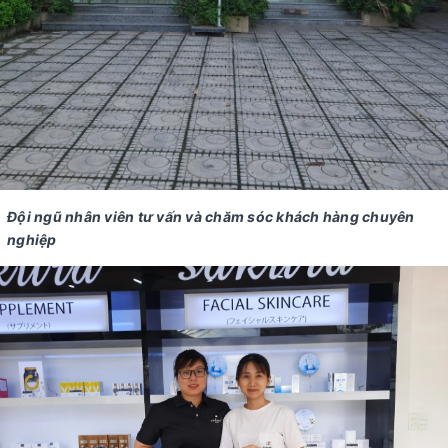
Đội ngũ nhân viên tư vấn và chăm sóc khách hàng chuyên
nghiệp