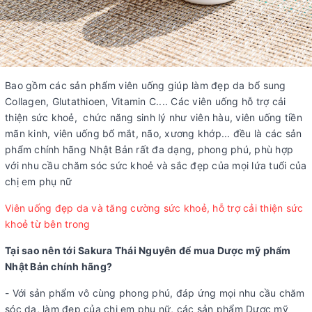
Bao gồm các sản phẩm viên uống giúp làm đẹp da bổ sung
Collagen, Glutathioen, Vitamin C.... Các viên uống hỗ trợ cải
thiện sức khoẻ, chức năng sinh lý như viên hàu, viên uống tiền
mãn kinh, viên uống bổ mắt, não, xương khớp... đều là các sản
phẩm chính hãng Nhật Bản rất đa dạng, phong phú, phù hợp
với nhu cầu chăm sóc sức khoẻ và sắc đẹp của mọi lứa tuổi của
chị em phụ nữ
Viên uống đẹp da và tăng cường sức khoẻ, hỗ trợ cải thiện sức
khoẻ từ bên trong
Tại sao nên tới Sakura Thái Nguyên để mua Dược mỹ phẩm
Nhật Bản chính hãng?
- Với sản phẩm vô cùng phong phú, đáp ứng mọi nhu cầu chăm
sóc da, làm đẹp của chị em phụ nữ, các sản phẩm Dược mỹ