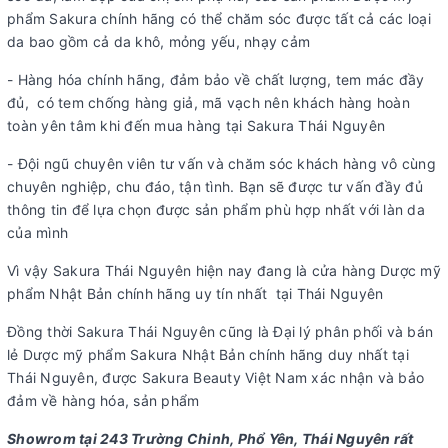
phẩm Sakura chính hãng có thể chăm sóc được tất cả các loại
da bao gồm cả da khô, mỏng yếu, nhạy cảm
- Hàng hóa chính hãng, đảm bảo về chất lượng, tem mác đầy
đủ, có tem chống hàng giả, mã vạch nên khách hàng hoàn
toàn yên tâm khi đến mua hàng tại Sakura Thái Nguyên
- Đội ngũ chuyên viên tư vấn và chăm sóc khách hàng vô cùng
chuyên nghiệp, chu đáo, tận tình. Bạn sẽ được tư vấn đầy đủ
thông tin để lựa chọn được sản phẩm phù hợp nhất với làn da
của mình
Vì vậy Sakura Thái Nguyên hiện nay đang là cửa hàng Dược mỹ
phẩm Nhật Bản chính hãng uy tín nhất tại Thái Nguyên
Đồng thời Sakura Thái Nguyên cũng là Đại lý phân phối và bán
lẻ Dược mỹ phẩm Sakura Nhật Bản chính hãng duy nhất tại
Thái Nguyên, được Sakura Beauty Việt Nam xác nhận và bảo
đảm về hàng hóa, sản phẩm
Showrom tại 243 Trường Chinh, Phổ Yên, Thái Nguyên rất