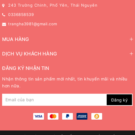
243 Trường Chinh, Phổ Yên, Thái Nguyên
0336858539
trangha3981@gmail.com
MUA HÀNG
DỊCH VỤ KHÁCH HÀNG
ĐĂNG KÝ NHẬN TIN
Nhận thông tin sản phẩm mới nhất, tin khuyến mãi và nhiều
hơn nữa.
Đăng ký