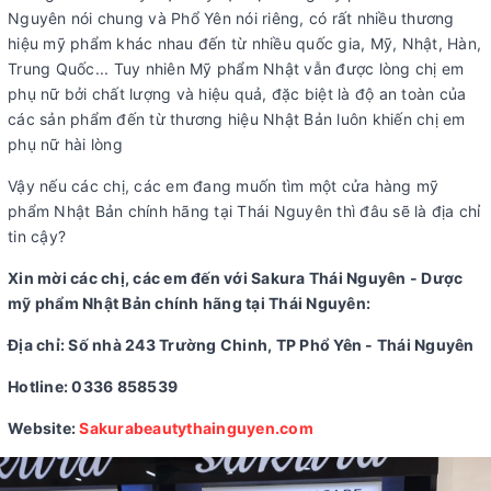
Nguyên nói chung và Phổ Yên nói riêng, có rất nhiều thương
hiệu mỹ phẩm khác nhau đến từ nhiều quốc gia, Mỹ, Nhật, Hàn,
Trung Quốc... Tuy nhiên Mỹ phẩm Nhật vẫn được lòng chị em
phụ nữ bởi chất lượng và hiệu quả, đặc biệt là độ an toàn của
các sản phẩm đến từ thương hiệu Nhật Bản luôn khiến chị em
phụ nữ hài lòng
Vậy nếu các chị, các em đang muốn tìm một cửa hàng mỹ
phẩm Nhật Bản chính hãng tại Thái Nguyên thì đâu sẽ là địa chỉ
tin cậy?
Xin mời các chị, các em đến với Sakura Thái Nguyên - Dược
mỹ phẩm Nhật Bản chính hãng tại Thái Nguyên:
Địa chỉ: Số nhà 243 Trường Chinh, TP Phổ Yên - Thái Nguyên
Hotline: 0336 858539
Website:
Sakurabeautythainguyen.com