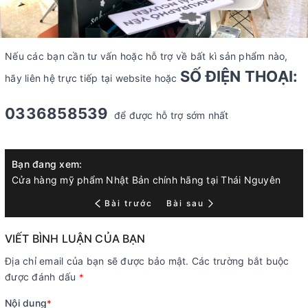
Nếu các bạn cần tư vấn hoặc hỗ trợ về bất kì sản phẩm nào,
SỐ ĐIỆN THOẠI:
hãy liên hệ trực tiếp tại website hoặc
0336858539
để được hỗ trợ sớm nhất
Bạn đang xem:
Cửa hàng mỹ phẩm Nhật Bản chính hãng tại Thái Nguyên
Bài trước
Bài sau
VIẾT BÌNH LUẬN CỦA BẠN
Địa chỉ email của bạn sẽ được bảo mật. Các trường bắt buộc
được đánh dấu
*
Nội dung
*