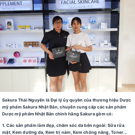
Sakura Thái Nguyên là Đại lý ủy quyền của thương hiệu Dược
mỹ phẩm Sakura Nhật Bản, chuyên cung cấp các sản phẩm
Dược mỹ phẩm Nhật Bản chính hãng Sakura gồm có:
1. Các sản phẩm làm đẹp, chăm sóc da bên ngoài: Sữa rửa
mặt, Kem dưỡng da, Kem trị nám, Kem chống nắng, Toner...