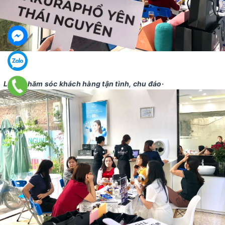
Luôn chăm sóc khách hàng tận tình, chu đáo·