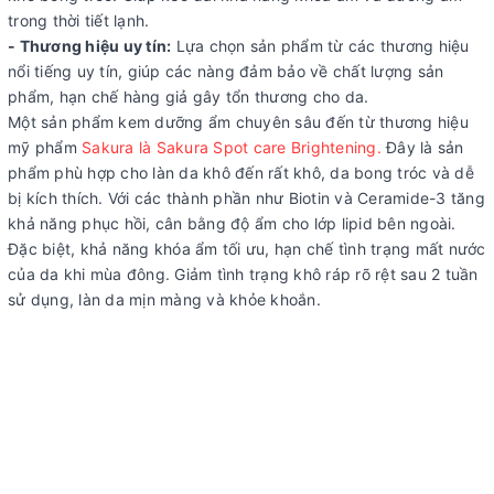
trong thời tiết lạnh.
- Thương hiệu uy tín:
Lựa chọn sản phẩm từ các thương hiệu
nổi tiếng uy tín, giúp các nàng đảm bảo về chất lượng sản
phẩm, hạn chế hàng giả gây tổn thương cho da.
Một sản phẩm kem dưỡng ẩm chuyên sâu đến từ thương hiệu
mỹ phẩm
Sakura là Sakura Spot care Brightening.
Đây là sản
phẩm phù hợp cho làn da khô đến rất khô, da bong tróc và dễ
bị kích thích. Với các thành phần như Biotin và Ceramide-3 tăng
khả năng phục hồi, cân bằng độ ẩm cho lớp lipid bên ngoài.
Đặc biệt, khả năng khóa ẩm tối ưu, hạn chế tình trạng mất nước
của da khi mùa đông. Giảm tình trạng khô ráp rõ rệt sau 2 tuần
sử dụng, làn da mịn màng và khỏe khoắn.