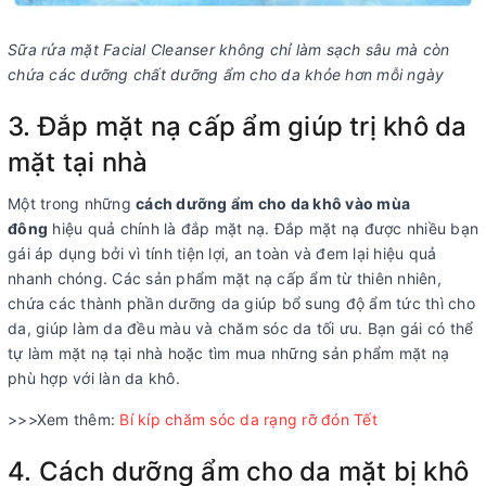
Sữa rửa mặt Facial Cleanser không chỉ làm sạch sâu mà còn
chứa các dưỡng chất dưỡng ẩm cho da khỏe hơn mỗi ngày
3. Đắp mặt nạ cấp ẩm giúp trị khô da
mặt tại nhà
Một trong những
cách dưỡng ẩm cho da khô vào mùa
đông
hiệu quả chính là đắp mặt nạ. Đắp mặt nạ được nhiều bạn
gái áp dụng bởi vì tính tiện lợi, an toàn và đem lại hiệu quả
nhanh chóng. Các sản phẩm mặt nạ cấp ẩm từ thiên nhiên,
chứa các thành phần dưỡng da giúp bổ sung độ ẩm tức thì cho
da, giúp làm da đều màu và chăm sóc da tối ưu. Bạn gái có thể
tự làm mặt nạ tại nhà hoặc tìm mua những sản phẩm mặt nạ
phù hợp với làn da khô.
>>>Xem thêm:
Bí kíp chăm sóc da rạng rỡ đón Tết
4. Cách dưỡng ẩm cho da mặt bị khô