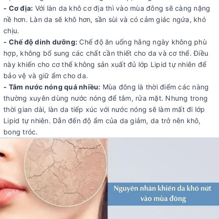
- Cơ địa:
Với làn da khô cơ địa thì vào mùa đông sẽ càng nặng
nề hơn. Làn da sẽ khô hơn, sần sùi và có cảm giác ngứa, khó
chịu.
- Chế độ dinh dưỡng:
Chế độ ăn uống hằng ngày không phù
hợp, không bổ sung các chất cần thiết cho da và cơ thể. Điều
này khiến cho cơ thể không sản xuất đủ lớp Lipid tự nhiên để
bảo vệ và giữ ẩm cho da.
- Tắm nước nóng quá nhiều:
Mùa đông là thời điểm các nàng
thường xuyên dùng nước nóng để tắm, rửa mặt. Nhưng trong
thời gian dài, làn da tiếp xúc với nước nóng sẽ làm mất đi lớp
Lipid tự nhiên. Dẫn đến độ ẩm của da giảm, da trở nên khô,
bong tróc.