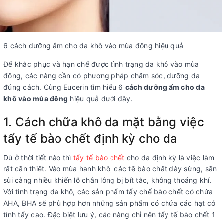
6 cách dưỡng ẩm cho da khô vào mùa đông hiệu quả
Để khắc phục và hạn chế được tình trạng da khô vào mùa
đông, các nàng cần có phương pháp chăm sóc, dưỡng da
đúng cách. Cùng Eucerin tìm hiểu 6
cách dưỡng ẩm cho da
khô vào mùa đông
hiệu quả dưới đây.
1. Cách chữa khô da mặt bằng việc
tẩy tế bào chết định kỳ cho da
Dù ở thời tiết nào thì
tẩy tế bào chết
cho da định kỳ là việc làm
rất cần thiết. Vào mùa hanh khô, các tế bào chất dày sừng, sần
sùi càng nhiều khiến lỗ chân lông bị bít tắc, không thoáng khí.
Với tình trạng da khô, các sản phẩm tẩy chế bào chết có chứa
AHA, BHA sẽ phù hợp hơn những sản phẩm có chứa các hạt có
tính tẩy cao. Đặc biệt lưu ý, các nàng chỉ nên tẩy tế bào chết 1