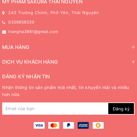
MỸ PHẨM SAKURA THÁI NGUYÊN
243 Trường Chinh, Phổ Yên, Thái Nguyên
0336858539
trangha3981@gmail.com
MUA HÀNG
DỊCH VỤ KHÁCH HÀNG
ĐĂNG KÝ NHẬN TIN
Nhận thông tin sản phẩm mới nhất, tin khuyến mãi và nhiều
hơn nữa.
Đăng ký