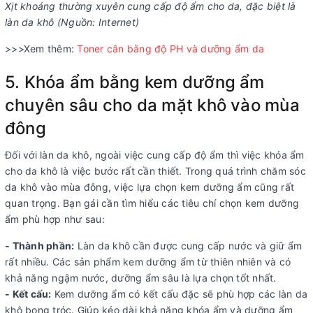
Xịt khoáng thường xuyên cung cấp độ ẩm cho da, đặc biệt là
làn da khô (Nguồn: Internet)
>>>Xem thêm:
Toner cân bằng độ PH và dưỡng ẩm da
5. Khóa ẩm bằng kem dưỡng ẩm
chuyên sâu cho da mặt khô vào mùa
đông
Đối với làn da khô, ngoài việc cung cấp độ ẩm thì việc khóa ẩm
cho da khô là việc bước rất cần thiết. Trong quá trình chăm sóc
da khô vào mùa đông, việc lựa chọn kem dưỡng ẩm cũng rất
quan trọng. Bạn gái cần tìm hiểu các tiêu chí chọn kem dưỡng
ẩm phù hợp như sau:
- Thành phần:
Làn da khô cần được cung cấp nước và giữ ẩm
rất nhiều. Các sản phẩm kem dưỡng ẩm từ thiên nhiên và có
khả năng ngậm nước, dưỡng ẩm sâu là lựa chọn tốt nhất.
- Kết cấu:
Kem dưỡng ẩm có kết cấu đặc sẽ phù hợp các làn da
khô bong tróc. Giúp kéo dài khả năng khóa ẩm và dưỡng ẩm