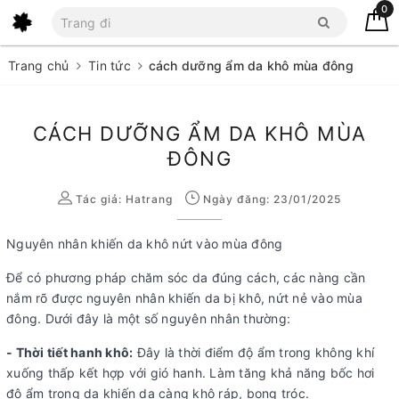
0
Trang chủ
Tin tức
cách dưỡng ẩm da khô mùa đông
CÁCH DƯỠNG ẨM DA KHÔ MÙA
ĐÔNG
Tác giả:
Hatrang
Ngày đăng: 23/01/2025
Nguyên nhân khiến da khô nứt vào mùa đông
Để có phương pháp chăm sóc da đúng cách, các nàng cần
nắm rõ được nguyên nhân khiến da bị khô, nứt nẻ vào mùa
đông. Dưới đây là một số nguyên nhân thường:
- Thời tiết hanh khô:
Đây là thời điểm độ ẩm trong không khí
xuống thấp kết hợp với gió hanh. Làm tăng khả năng bốc hơi
độ ẩm trong da khiến da càng khô ráp, bong tróc.