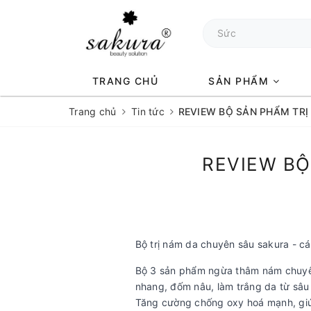
TRANG CHỦ
SẢN PHẨM
Trang chủ
Tin tức
REVIEW BỘ SẢN PHẨM TR
REVIEW BỘ
Bộ trị nám da chuyên sâu sakura - c
Bộ 3 sản phẩm ngừa thâm nám chuyên 
nhang, đốm nâu, làm trắng da từ sâu 
Tăng cường chống oxy hoá mạnh, giúp 