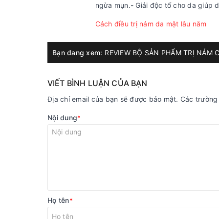
ngừa mụn.- Giải độc tố cho da giúp 
Cách điều trị nám da mặt lâu năm
Bạn đang xem:
REVIEW BỘ SẢN PHẨM TRỊ NÁM 
VIẾT BÌNH LUẬN CỦA BẠN
Địa chỉ email của bạn sẽ được bảo mật. Các trườn
Nội dung
*
Họ tên
*