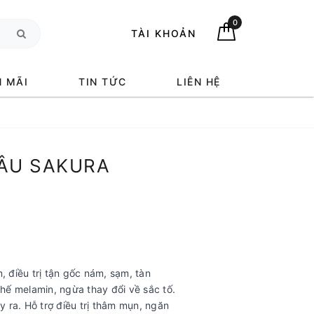
0
TÀI KHOẢN
 MÃI
TIN TỨC
LIÊN HỆ
SÂU SAKURA
 điều trị tận gốc nám, sạm, tàn
chế melamin, ngừa thay đổi về sắc tố.
 ra. Hỗ trợ điều trị thâm mụn, ngăn